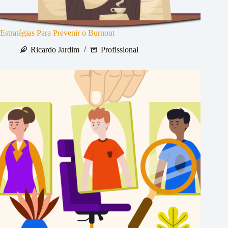
Estratégias Para Prevenir o Burnout
Ricardo Jardim
Profissional