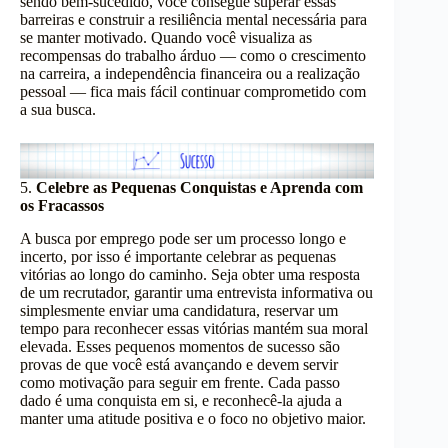
sendo bem-sucedido, você consegue superar essas
barreiras e construir a resiliência mental necessária para
se manter motivado. Quando você visualiza as
recompensas do trabalho árduo — como o crescimento
na carreira, a independência financeira ou a realização
pessoal — fica mais fácil continuar comprometido com
a sua busca.
5.
Celebre as Pequenas Conquistas e Aprenda com
os Fracassos
A busca por emprego pode ser um processo longo e
incerto, por isso é importante celebrar as pequenas
vitórias ao longo do caminho. Seja obter uma resposta
de um recrutador, garantir uma entrevista informativa ou
simplesmente enviar uma candidatura, reservar um
tempo para reconhecer essas vitórias mantém sua moral
elevada. Esses pequenos momentos de sucesso são
provas de que você está avançando e devem servir
como motivação para seguir em frente. Cada passo
dado é uma conquista em si, e reconhecê-la ajuda a
manter uma atitude positiva e o foco no objetivo maior.