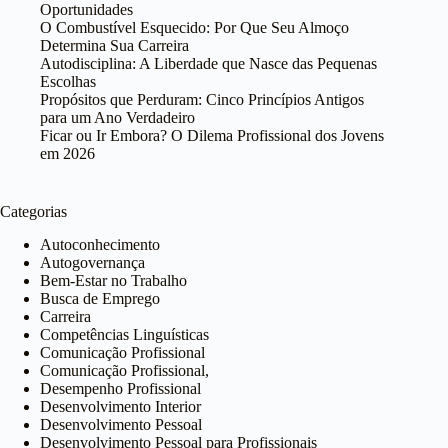
Oportunidades
O Combustível Esquecido: Por Que Seu Almoço
Determina Sua Carreira
Autodisciplina: A Liberdade que Nasce das Pequenas
Escolhas
Propósitos que Perduram: Cinco Princípios Antigos
para um Ano Verdadeiro
Ficar ou Ir Embora? O Dilema Profissional dos Jovens
em 2026
Categorias
Autoconhecimento
Autogovernança
Bem-Estar no Trabalho
Busca de Emprego
Carreira
Competências Linguísticas
Comunicação Profissional
Comunicação Profissional,
Desempenho Profissional
Desenvolvimento Interior
Desenvolvimento Pessoal
Desenvolvimento Pessoal para Profissionais