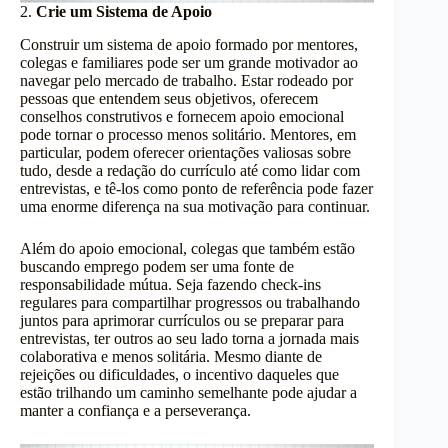
2.
Crie um Sistema de Apoio
Construir um sistema de apoio formado por mentores,
colegas e familiares pode ser um grande motivador ao
navegar pelo mercado de trabalho. Estar rodeado por
pessoas que entendem seus objetivos, oferecem
conselhos construtivos e fornecem apoio emocional
pode tornar o processo menos solitário. Mentores, em
particular, podem oferecer orientações valiosas sobre
tudo, desde a redação do currículo até como lidar com
entrevistas, e tê-los como ponto de referência pode fazer
uma enorme diferença na sua motivação para continuar.
Além do apoio emocional, colegas que também estão
buscando emprego podem ser uma fonte de
responsabilidade mútua. Seja fazendo check-ins
regulares para compartilhar progressos ou trabalhando
juntos para aprimorar currículos ou se preparar para
entrevistas, ter outros ao seu lado torna a jornada mais
colaborativa e menos solitária. Mesmo diante de
rejeições ou dificuldades, o incentivo daqueles que
estão trilhando um caminho semelhante pode ajudar a
manter a confiança e a perseverança.