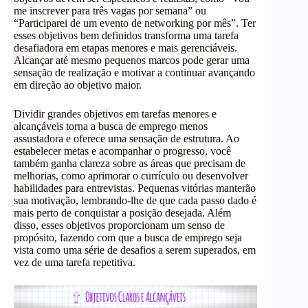
me inscrever para três vagas por semana” ou
“Participarei de um evento de networking por mês”. Ter
esses objetivos bem definidos transforma uma tarefa
desafiadora em etapas menores e mais gerenciáveis.
Alcançar até mesmo pequenos marcos pode gerar uma
sensação de realização e motivar a continuar avançando
em direção ao objetivo maior.
Dividir grandes objetivos em tarefas menores e
alcançáveis torna a busca de emprego menos
assustadora e oferece uma sensação de estrutura. Ao
estabelecer metas e acompanhar o progresso, você
também ganha clareza sobre as áreas que precisam de
melhorias, como aprimorar o currículo ou desenvolver
habilidades para entrevistas. Pequenas vitórias manterão
sua motivação, lembrando-lhe de que cada passo dado é
mais perto de conquistar a posição desejada. Além
disso, esses objetivos proporcionam um senso de
propósito, fazendo com que a busca de emprego seja
vista como uma série de desafios a serem superados, em
vez de uma tarefa repetitiva.