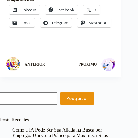
LinkedIn
Facebook
X
E-mail
Telegram
Mastodon
ANTERIOR
PRÓXIMO
Pesquisar
Pesquisar
Posts Recentes
Como a IA Pode Ser Sua Aliada na Busca por
Emprego: Um Guia Prático para Maximizar Suas