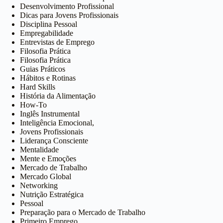
Desenvolvimento Profissional
Dicas para Jovens Profissionais
Disciplina Pessoal
Empregabilidade
Entrevistas de Emprego
Filosofia Prática
Filosofia Prática
Guias Práticos
Hábitos e Rotinas
Hard Skills
História da Alimentação
How-To
Inglês Instrumental
Inteligência Emocional,
Jovens Profissionais
Liderança Consciente
Mentalidade
Mente e Emoções
Mercado de Trabalho
Mercado Global
Networking
Nutrição Estratégica
Pessoal
Preparação para o Mercado de Trabalho
Primeiro Emprego