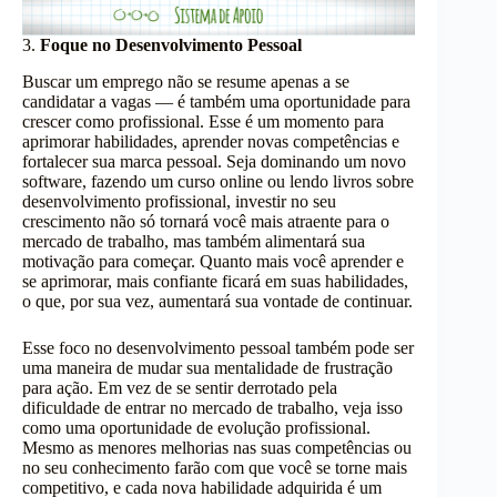
3.
Foque no Desenvolvimento Pessoal
Buscar um emprego não se resume apenas a se
candidatar a vagas — é também uma oportunidade para
crescer como profissional. Esse é um momento para
aprimorar habilidades, aprender novas competências e
fortalecer sua marca pessoal. Seja dominando um novo
software, fazendo um curso online ou lendo livros sobre
desenvolvimento profissional, investir no seu
crescimento não só tornará você mais atraente para o
mercado de trabalho, mas também alimentará sua
motivação para começar. Quanto mais você aprender e
se aprimorar, mais confiante ficará em suas habilidades,
o que, por sua vez, aumentará sua vontade de continuar.
Esse foco no desenvolvimento pessoal também pode ser
uma maneira de mudar sua mentalidade de frustração
para ação. Em vez de se sentir derrotado pela
dificuldade de entrar no mercado de trabalho, veja isso
como uma oportunidade de evolução profissional.
Mesmo as menores melhorias nas suas competências ou
no seu conhecimento farão com que você se torne mais
competitivo, e cada nova habilidade adquirida é um