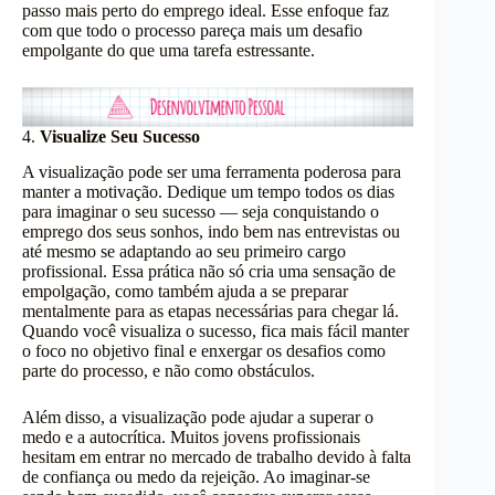
passo mais perto do emprego ideal. Esse enfoque faz
com que todo o processo pareça mais um desafio
empolgante do que uma tarefa estressante.
4.
Visualize Seu Sucesso
A visualização pode ser uma ferramenta poderosa para
manter a motivação. Dedique um tempo todos os dias
para imaginar o seu sucesso — seja conquistando o
emprego dos seus sonhos, indo bem nas entrevistas ou
até mesmo se adaptando ao seu primeiro cargo
profissional. Essa prática não só cria uma sensação de
empolgação, como também ajuda a se preparar
mentalmente para as etapas necessárias para chegar lá.
Quando você visualiza o sucesso, fica mais fácil manter
o foco no objetivo final e enxergar os desafios como
parte do processo, e não como obstáculos.
Além disso, a visualização pode ajudar a superar o
medo e a autocrítica. Muitos jovens profissionais
hesitam em entrar no mercado de trabalho devido à falta
de confiança ou medo da rejeição. Ao imaginar-se