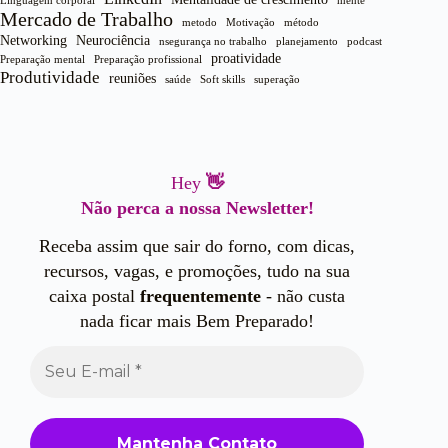
Linguagem corporal
mente
Mercado de Trabalho
metodo
Motivação
método
Networking
Neurociência
nsegurança no trabalho
planejamento
podcast
proatividade
Preparação mental
Preparação profissional
Produtividade
reuniões
saúde
Soft skills
superação
Hey
👋
Não perca a nossa Newsletter!
Receba assim que sair do forno, com dicas,
recursos, vagas, e promoções, tudo na sua
caixa postal
frequentemente
- não custa
nada ficar mais Bem Preparado!