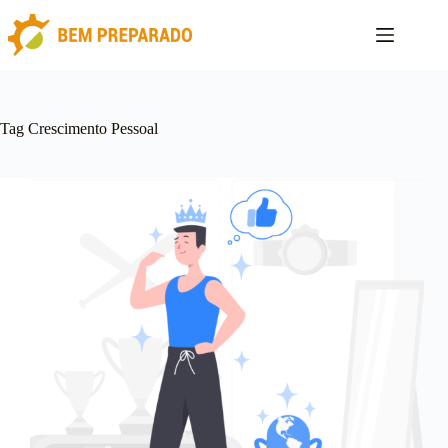
Pular
para
o
conteúdo
Tag
Crescimento Pessoal