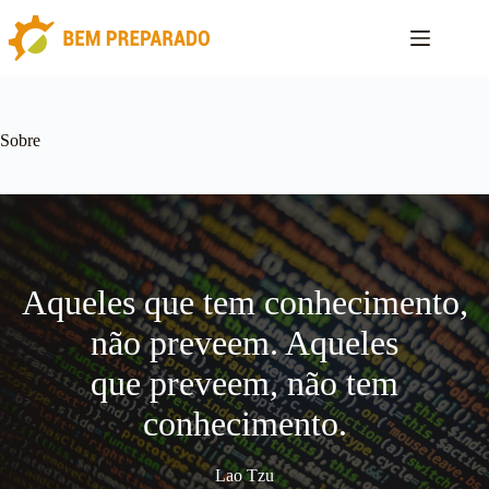
Pular
para
o
conteúdo
Sobre
Aqueles que tem conhecimento,
não preveem. Aqueles
que preveem, não tem
conhecimento.
Lao Tzu