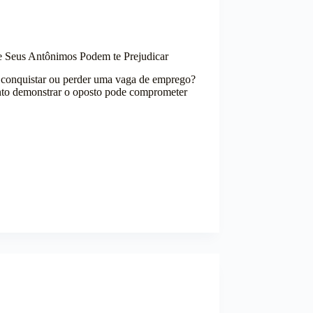
ue Seus Antônimos Podem te Prejudicar
e conquistar ou perder uma vaga de emprego?
uanto demonstrar o oposto pode comprometer