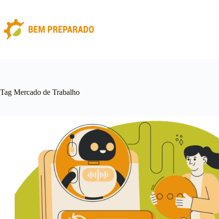
Pular
para
o
conteúdo
Tag
Mercado de Trabalho