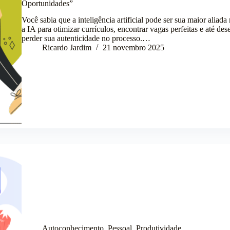
Oportunidades”
Você sabia que a inteligência artificial pode ser sua maior ali
a IA para otimizar currículos, encontrar vagas perfeitas e até de
perder sua autenticidade no processo.…
Ricardo Jardim
21 novembro 2025
Autoconhecimento
,
Pessoal
,
Produtividade