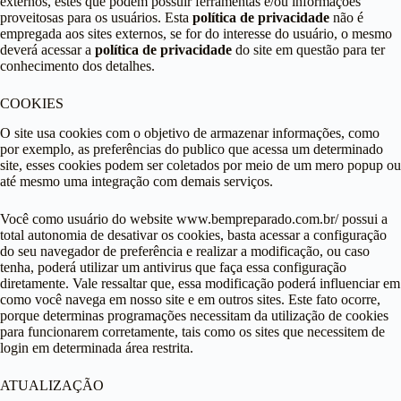
externos, estes que podem possuir ferramentas e/ou informações
proveitosas para os usuários. Esta
política de privacidade
não é
empregada aos sites externos, se for do interesse do usuário, o mesmo
deverá acessar a
política de privacidade
do site em questão para ter
conhecimento dos detalhes.
COOKIES
O site usa cookies com o objetivo de armazenar informações, como
por exemplo, as preferências do publico que acessa um determinado
site, esses cookies podem ser coletados por meio de um mero popup ou
até mesmo uma integração com demais serviços.
Você como usuário do website www.bempreparado.com.br/ possui a
total autonomia de desativar os cookies, basta acessar a configuração
do seu navegador de preferência e realizar a modificação, ou caso
tenha, poderá utilizar um antivirus que faça essa configuração
diretamente. Vale ressaltar que, essa modificação poderá influenciar em
como você navega em nosso site e em outros sites. Este fato ocorre,
porque determinas programações necessitam da utilização de cookies
para funcionarem corretamente, tais como os sites que necessitem de
login em determinada área restrita.
ATUALIZAÇÃO