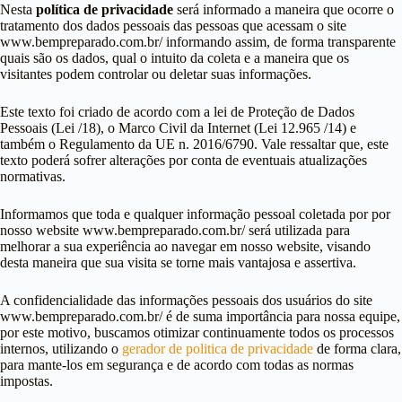
Nesta
política de privacidade
será informado a maneira que ocorre o
tratamento dos dados pessoais das pessoas que acessam o site
www.bempreparado.com.br/ informando assim, de forma transparente
quais são os dados, qual o intuito da coleta e a maneira que os
visitantes podem controlar ou deletar suas informações.
Este texto foi criado de acordo com a lei de Proteção de Dados
Pessoais (Lei /18), o Marco Civil da Internet (Lei 12.965 /14) e
também o Regulamento da UE n. 2016/6790. Vale ressaltar que, este
texto poderá sofrer alterações por conta de eventuais atualizações
normativas.
Informamos que toda e qualquer informação pessoal coletada por por
nosso website www.bempreparado.com.br/ será utilizada para
melhorar a sua experiência ao navegar em nosso website, visando
desta maneira que sua visita se torne mais vantajosa e assertiva.
A confidencialidade das informações pessoais dos usuários do site
www.bempreparado.com.br/ é de suma importância para nossa equipe,
por este motivo, buscamos otimizar continuamente todos os processos
internos, utilizando o
gerador de politica de privacidade
de forma clara,
para mante-los em segurança e de acordo com todas as normas
impostas.