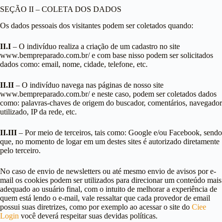
SEÇÃO II – COLETA DOS DADOS
Os dados pessoais dos visitantes podem ser coletados quando:
II.I
– O indivíduo realiza a criação de um cadastro no site
www.bempreparado.com.br/ e com base nisso podem ser solicitados
dados como: email, nome, cidade, telefone, etc.
II.II
– O indivíduo navega nas páginas de nosso site
www.bempreparado.com.br/ e neste caso, podem ser coletados dados
como: palavras-chaves de origem do buscador, comentários, navegador
utilizado, IP da rede, etc.
II.III
– Por meio de terceiros, tais como: Google e/ou Facebook, sendo
que, no momento de logar em um destes sites é autorizado diretamente
pelo terceiro.
No caso de envio de newsletters ou até mesmo envio de avisos por e-
mail os cookies podem ser utilizados para direcionar um conteúdo mais
adequado ao usuário final, com o intuito de melhorar a experiência de
quem está lendo o e-mail, vale ressaltar que cada provedor de email
possui suas diretrizes, como por exemplo ao acessar o site do
Ciee
Login
você deverá respeitar suas devidas políticas.