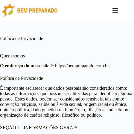
Pular
para
o
conteúdo
Política de Privacidade
Quem somos
O endereço do nosso site é
: https://bempreparado.com.br.
Política de Privacidade
É importante esclarecer que dados pessoais são considerados como:
todas as informações que possam ser utilizadas para identificar alguma
pessoa. Estes dados, podem ser considerados sensíveis, tais como:
convicção religiosa, saúde ou à vida sexual, origem racial ou étnica,
opinião política, dado genético ou biométrico, filiação a sindicato ou a
organização de caráter religioso, filosófico ou político.
SEÇÃO I – INFORMAÇÕES GERAIS