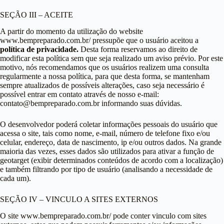
SEÇÃO III – ACEITE
A partir do momento da utilização do website
www.bempreparado.com.br/ pressupõe que o usuário aceitou a
política de privacidade.
Desta forma reservamos ao direito de
modificar esta política sem que seja realizado um aviso prévio. Por este
motivo, nós recomendamos que os usuários realizem uma consulta
regularmente a nossa política, para que desta forma, se mantenham
sempre atualizados de possíveis alterações, caso seja necessário é
possível entrar em contato através de nosso e-mail:
contato@bempreparado.com.br informando suas dúvidas.
O desenvolvedor poderá coletar informações pessoais do usuário que
acessa o site, tais como nome, e-mail, número de telefone fixo e/ou
celular, endereço, data de nascimento, ip e/ou outros dados. Na grande
maioria das vezes, esses dados são utilizados para ativar a função de
geotarget (exibir determinados conteúdos de acordo com a localização)
e também filtrando por tipo de usuário (analisando a necessidade de
cada um).
SEÇÃO IV – VINCULO A SITES EXTERNOS
O site www.bempreparado.com.br/ pode conter vinculo com sites