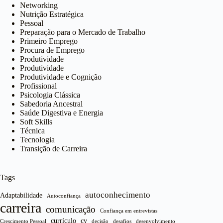
Networking
Nutrição Estratégica
Pessoal
Preparação para o Mercado de Trabalho
Primeiro Emprego
Procura de Emprego
Produtividade
Produtividade
Produtividade e Cognição
Profissional
Psicologia Clássica
Sabedoria Ancestral
Saúde Digestiva e Energia
Soft Skills
Técnica
Tecnologia
Transição de Carreira
Tags
autoconhecimento
Adaptabilidade
Autoconfiança
carreira
comunicação
Confiança em entrevistas
currículo
cv
Crescimento Pessoal
decisão
desafios
desenvolvimento