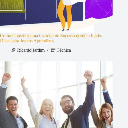
Como Construir uma Carreira de Sucesso desde o Início:
Dicas para Jovens Aprendizes
Ricardo Jardim
Técnica