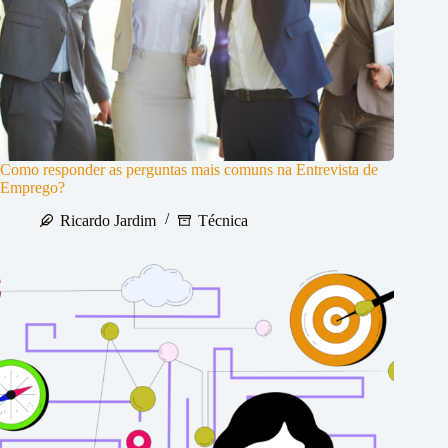
Como responder as perguntas mais comuns na Entrevista de
Emprego?
Ricardo Jardim
Técnica