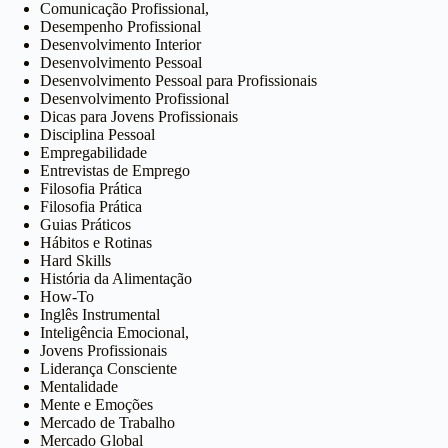
Comunicação Profissional,
Desempenho Profissional
Desenvolvimento Interior
Desenvolvimento Pessoal
Desenvolvimento Pessoal para Profissionais
Desenvolvimento Profissional
Dicas para Jovens Profissionais
Disciplina Pessoal
Empregabilidade
Entrevistas de Emprego
Filosofia Prática
Filosofia Prática
Guias Práticos
Hábitos e Rotinas
Hard Skills
História da Alimentação
How-To
Inglês Instrumental
Inteligência Emocional,
Jovens Profissionais
Liderança Consciente
Mentalidade
Mente e Emoções
Mercado de Trabalho
Mercado Global