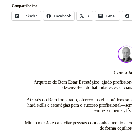
Compartilhe isso:
LinkedIn
Facebook
X
E-mail
Ricardo J
Arquiteto de Bem Estar Estratégico, ajudo profission
desenvolvendo habilidades essenciais
Através do Bem Preparado, ofereço insights práticos sobr
hard skills e estratégias para o sucesso profissional—
bem-estar mental, físi
Minha missão é capacitar pessoas com conhecimento e con
de forma equilibr