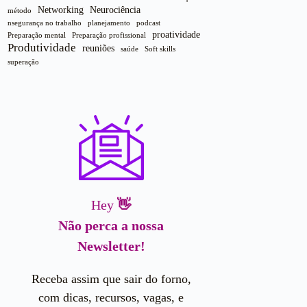
Networking
Neurociência
método
nsegurança no trabalho
planejamento
podcast
proatividade
Preparação mental
Preparação profissional
Produtividade
reuniões
saúde
Soft skills
superação
Hey
👋
Não perca a nossa
Newsletter!
Receba assim que sair do forno,
com dicas, recursos, vagas, e