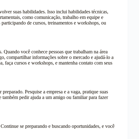
lver suas habilidades. Isso inclui habilidades técnicas,
ortamentais, como comunicação, trabalho em equipe e
 participando de cursos, treinamentos e workshops, ou
s. Quando você conhece pessoas que trabalham na área
go, compartilhar informações sobre o mercado e ajudá-lo a
rea, faça cursos e workshops, e mantenha contato com seus
 preparado. Pesquise a empresa e a vaga, pratique suas
e também pedir ajuda a um amigo ou familiar para fazer
. Continue se preparando e buscando oportunidades, e você