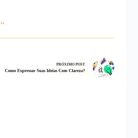
 44
PRÓXIMO
POST
Como Expressar Suas Ideias Com Clareza?