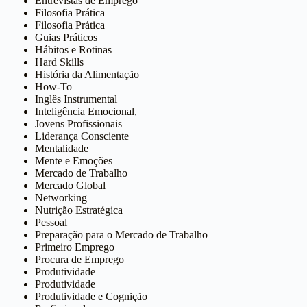
Entrevistas de Emprego
Filosofia Prática
Filosofia Prática
Guias Práticos
Hábitos e Rotinas
Hard Skills
História da Alimentação
How-To
Inglês Instrumental
Inteligência Emocional,
Jovens Profissionais
Liderança Consciente
Mentalidade
Mente e Emoções
Mercado de Trabalho
Mercado Global
Networking
Nutrição Estratégica
Pessoal
Preparação para o Mercado de Trabalho
Primeiro Emprego
Procura de Emprego
Produtividade
Produtividade
Produtividade e Cognição