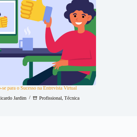
-se para o Sucesso na Entrevista Virtual
icardo Jardim
Profissional
,
Técnica