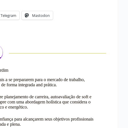
Telegram
Mastodon
ardim
ais a se prepararem para o mercado de trabalho,
 de forma integrada and prática.
e planejamento de carreira, autoavaliação de soft e
sempre com uma abordagem holística que considera o
co e energético.
fiança para alcançarem seus objetivos profissionais
ada e plena.