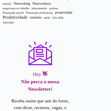
Networking
Neurociência
método
nsegurança no trabalho
planejamento
podcast
proatividade
Preparação mental
Preparação profissional
Produtividade
reuniões
saúde
Soft skills
superação
Hey
👋
Não perca a nossa
Newsletter!
Receba assim que sair do forno,
com dicas, recursos, vagas, e