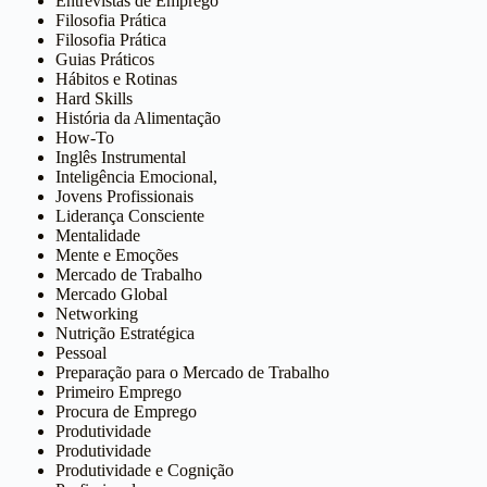
Entrevistas de Emprego
Filosofia Prática
Filosofia Prática
Guias Práticos
Hábitos e Rotinas
Hard Skills
História da Alimentação
How-To
Inglês Instrumental
Inteligência Emocional,
Jovens Profissionais
Liderança Consciente
Mentalidade
Mente e Emoções
Mercado de Trabalho
Mercado Global
Networking
Nutrição Estratégica
Pessoal
Preparação para o Mercado de Trabalho
Primeiro Emprego
Procura de Emprego
Produtividade
Produtividade
Produtividade e Cognição