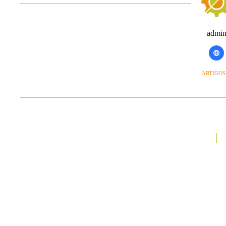
admi
ARTIGOS: