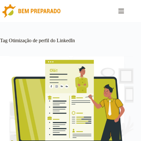
Pular
para
o
conteúdo
Tag
Otimização de perfil do LinkedIn