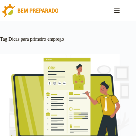
Pular
para
o
conteúdo
Tag
Dicas para primeiro emprego