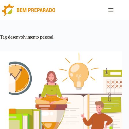
Pular
para
o
conteúdo
Tag
desenvolvimento pessoal