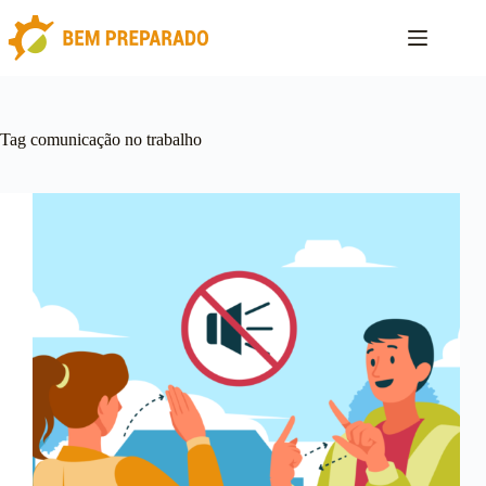
Pular
para
o
conteúdo
Tag
comunicação no trabalho