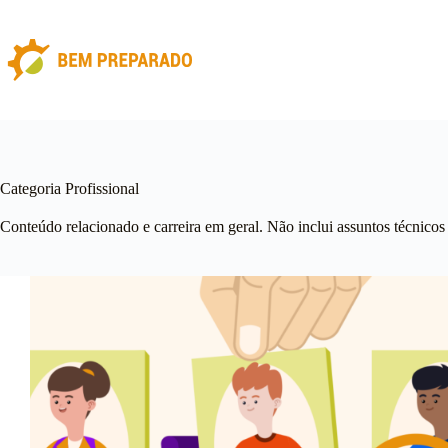
Pular
para
o
conteúdo
Categoria
Profissional
Conteúdo relacionado e carreira em geral. Não inclui assuntos técnicos