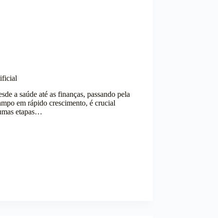
ficial
desde a saúde até as finanças, passando pela
campo em rápido crescimento, é crucial
lgumas etapas…