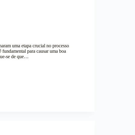
rnaram uma etapa crucial no processo
 é fundamental para causar uma boa
ique-se de que…