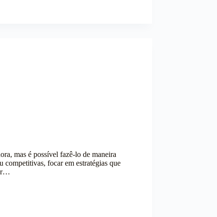
ra, mas é possível fazê-lo de maneira
 competitivas, focar em estratégias que
ser…