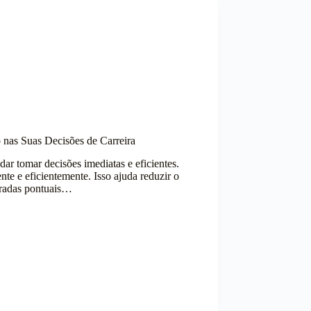
 nas Suas Decisões de Carreira
dar tomar decisões imediatas e eficientes.
te e eficientemente. Isso ajuda reduzir o
aradas pontuais…